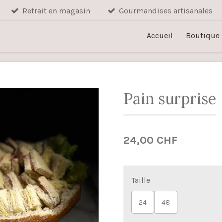
Retrait en magasin
Gourmandises artisanales
Accueil
Boutique
Pain surprise
24,00 CHF
Taille
24
48