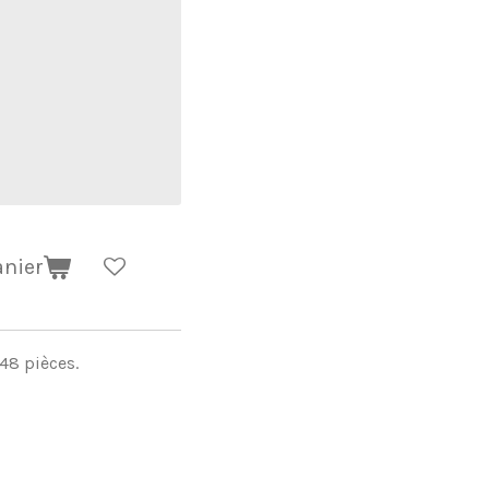
anier
48 pièces.