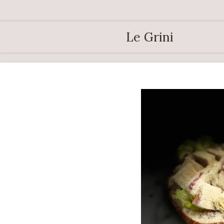
Passer
au
Le Grini
contenu
principal