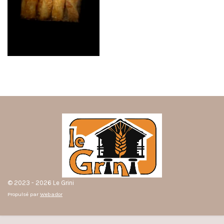
© 2023 - 2026 Le Grini
Propulsé par
Webador